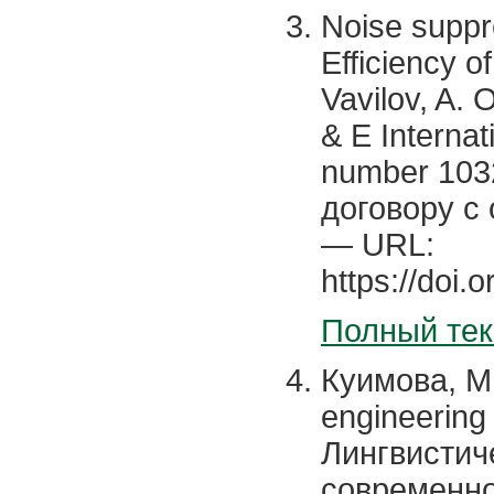
Noise suppr
Efficiency o
Vavilov, A. O
& E Internat
number 103
договору с
— URL:
https://doi.
Полный тек
Куимова, М. 
engineering 
Лингвистич
современно