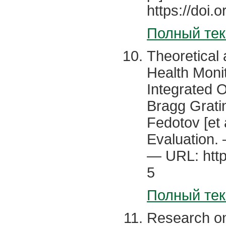
https://doi
Полный тек
Theoretical 
Health Moni
Integrated 
Bragg Gratin
Fedotov [et 
Evaluation. 
— URL: http
5
Полный тек
Research on